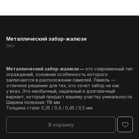
Металлический забор-жалюзи
SKU:
Металлический забор-жалюзи —
это современный тип
ограждений, основная особенность которого
заключается в расположении ламелей. Ламель —
отличное решение для тех, кто хочет забор не как
у всех. Это необычный, надёжный и долговечный
вариант, который придаст вашему участку уникальности.
Ширина полезная: 116 мм
Толщина стали: 0,35 / 0,4 / 0,45 / 0,5 мм
Текстура поверхности: гладкая
В корзину