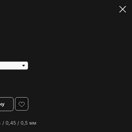
ну
 / 0,45 / 0,5 мм