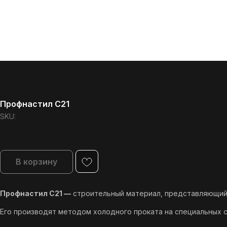
Профнастил C21
SKU:
В корзину
Профнастил С21 —
строительный материал, представляющий 
Его производят методом холодного проката на специальных с