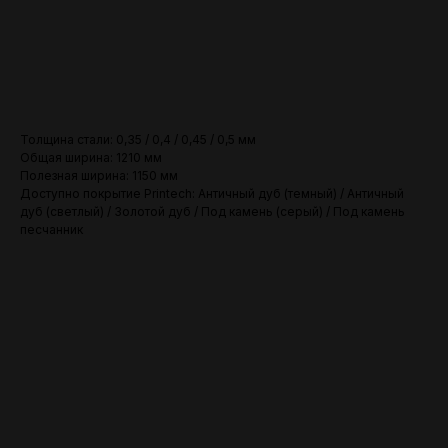
В корзину
Толщина стали: 0,35 / 0,4 / 0,45 / 0,5 мм
Общая ширина: 1210 мм
Полезная ширина: 1150 мм
Доступно покрытие Printech: Античный дуб (темный) / Античный
дуб (светлый) / Золотой дуб / Под камень (серый) / Под камень
песчанник