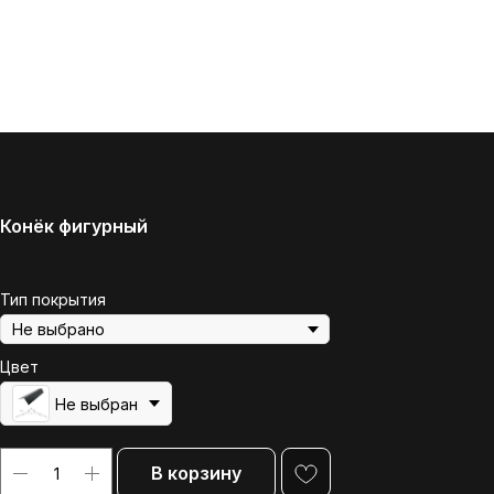
Конёк фигурный
Тип покрытия
Цвет
Не выбран
В корзину