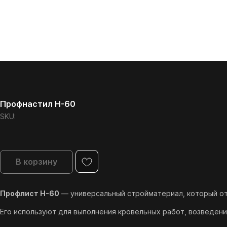
Профнастил Н-60
SKU:
В корзину
Профлист Н-60
— универсальный стройматериал, который от
Его используют для выполнения кровельных работ, возведени